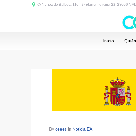
C/ Núñez de Balboa, 116 - 3ª planta - oficina 22, 28006 M
Inicio
Quié
By
ceees
in
Noticia EA