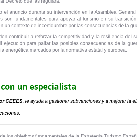
l Decreto que las regulará.
izado el anuncio durante su intervención en la Asamblea Genera
son fundamentales para apoyar al turismo en su transición ha
n un contexto de incertidumbre por las consecuencias de la gue
 contribuir a reforzar la competitividad y la resiliencia del se
il ejecución para paliar las posibles consecuencias de la gue
cia energética marcados por la normativa estatal y europea.
con un especialista
por CEEES
, te ayuda a gestionar subvenciones y a mejorar la ef
icaciones.
e los objetivos fundamentales de la Estrategia Turismo Españ