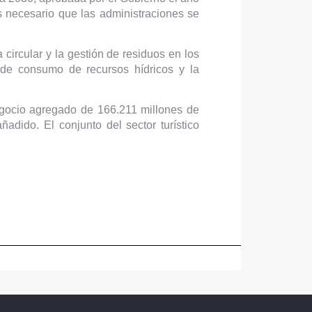
s necesario que las administraciones se
circular y la gestión de residuos en los
o de consumo de recursos hídricos y la
gocio agregado de 166.211 millones de
adido. El conjunto del sector turístico