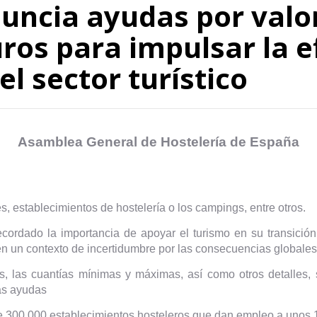
nuncia ayudas por valo
ros para impulsar la e
el sector turístico
Asamblea General de Hostelería de España
, establecimientos de hostelería o los campings, entre otros.
ecordado la importancia de apoyar el turismo en su transición h
n un contexto de incertidumbre por las consecuencias globales 
s, las cuantías mínimas y máximas, así como otros detalle
as ayudas
 300.000 establecimientos hosteleros que dan empleo a unos 1