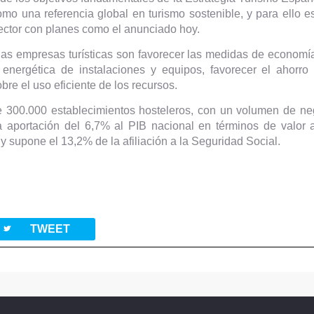
omo una referencia global en turismo sostenible, y para ello e
ctor con planes como el anunciado hoy.
as empresas turísticas son favorecer las medidas de economía 
ia energética de instalaciones y equipos, favorecer el ahorr
obre el uso eficiente de los recursos.
 300.000 establecimientos hosteleros, con un volumen de ne
aportación del 6,7% al PIB nacional en términos de valor añ
y supone el 13,2% de la afiliación a la Seguridad Social.
twitterbird
TWEET