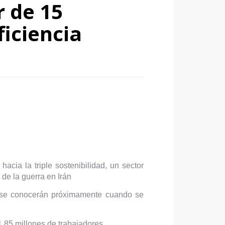
r de 15
ficiencia
acia la triple sostenibilidad, un sector
de la guerra en Irán
s, se conocerán próximamente cuando se
,85 millones de trabajadores