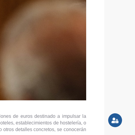
lones de euros destinado a impulsar la
oteles, establecimientos de hostelería, o
o otros detalles concretos, se conocerán