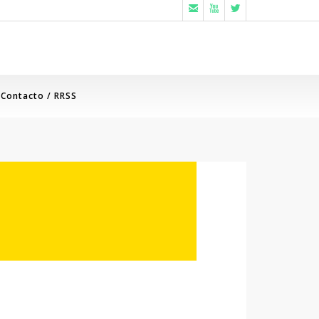



Contacto / RRSS