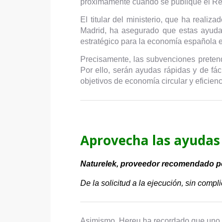
próximamente cuando se publique el Rea
El titular del ministerio, que ha real
Madrid, ha asegurado que estas ayudas 
estratégico para la economía española e
Precisamente, las subvenciones pretenden
Por ello, serán ayudas rápidas y de fác
objetivos de economía circular y eficien
Aprovecha las ayudas 
Naturelek, proveedor recomendado 
De la solicitud a la ejecución, sin compl
Asimismo, Hereu ha recordado que uno d