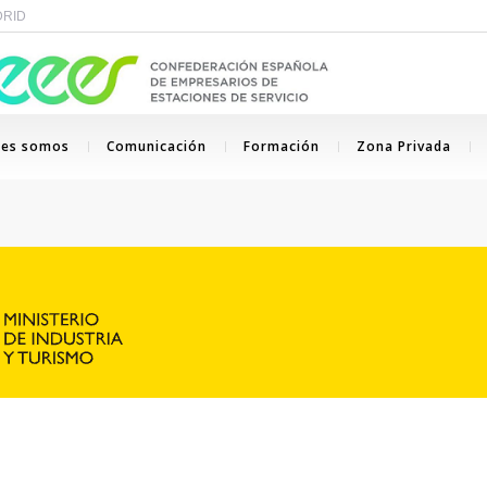
ADRID
nes somos
Comunicación
Formación
Zona Privada