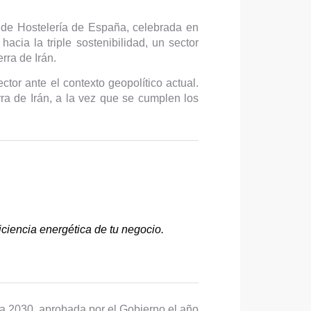
l de Hostelería de España, celebrada en
cia la triple sostenibilidad, un sector
rra de Irán.
ctor ante el contexto geopolítico actual.
rra de Irán, a la vez que se cumplen los
iciencia energética de tu negocio.
a 2030, aprobada por el Gobierno el año