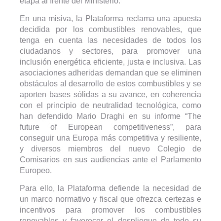
etapa al frente del Ministerio.
En una misiva, la Plataforma reclama una apuesta
decidida por los combustibles renovables, que
tenga en cuenta las necesidades de todos los
ciudadanos y sectores, para promover una
inclusión energética eficiente, justa e inclusiva. Las
asociaciones adheridas demandan que se eliminen
obstáculos al desarrollo de estos combustibles y se
aporten bases sólidas a su avance, en coherencia
con el principio de neutralidad tecnológica, como
han defendido Mario Draghi en su informe “The
future of European competitiveness”, para
conseguir una Europa más competitiva y resiliente,
y diversos miembros del nuevo Colegio de
Comisarios en sus audiencias ante el Parlamento
Europeo.
Para ello, la Plataforma defiende la necesidad de
un marco normativo y fiscal que ofrezca certezas e
incentivos para promover los combustibles
renovables y favorecer el despliegue de todo su