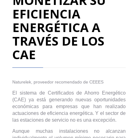
MONETIZAR SU
EFICIENCIA
ENERGÉTICA A
TRAVÉS DE LOS
CAE
Naturelek, proveedor recomendado de CEEES
El sistema de Certificados de Ahorro Energético
(CAE) ya está generando nuevas oportunidades
económicas para empresas que han realizado
actuaciones de eficiencia energética. Y el sector de
las estaciones de servicio no es una excepción.
Aunque muchas instalaciones no alcanzan
individualmente el volumen mínimo necesario para