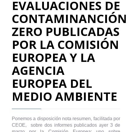
EVALUACIONES DE
CONTAMINANCIÓN
ZERO PUBLICADAS
POR LA COMISIÓN
EUROPEA Y LA
AGENCIA
EUROPEA DEL
MEDIO AMBIENTE
Ponemos a disposición nota resumen, facilitada por
CEOE, sobre dos informes publicados ayer 3 de
marzo por la Comisión Europea: uno sobre