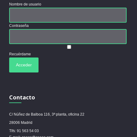
Nombre de usuario
Contraseña
Recuérdame
Contacto
C/ Núñez de Balboa 116, 3ª planta, oficina 22
28006 Madrid
Tlfs: 91 563 54 03