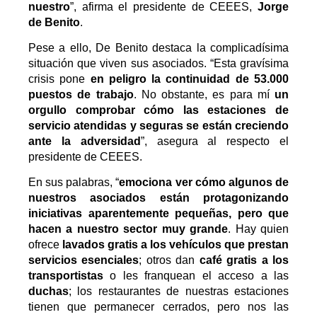
nuestro
”, afirma el presidente de CEEES,
Jorge
de Benito
.
Pese a ello, De Benito destaca la complicadísima
situación que viven sus asociados. “Esta gravísima
crisis pone
en peligro la continuidad de 53.000
puestos de trabajo
. No obstante, es para mí
un
orgullo comprobar cómo las estaciones de
servicio atendidas y seguras se están creciendo
ante la adversidad
”, asegura al respecto el
presidente de CEEES.
En sus palabras, “
emociona ver cómo algunos de
nuestros asociados están protagonizando
iniciativas aparentemente pequeñas, pero que
hacen a nuestro sector muy grande
. Hay quien
ofrece
lavados gratis a los vehículos que prestan
servicios esenciales
; otros dan
café gratis a los
transportistas
o les franquean el acceso a las
duchas
; los restaurantes de nuestras estaciones
tienen que permanecer cerrados, pero nos las