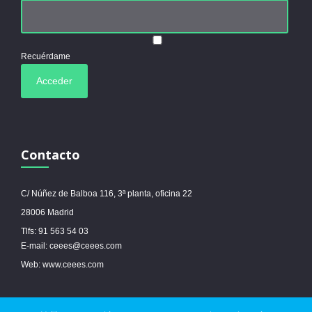
Recuérdame
Contacto
C/ Núñez de Balboa 116, 3ª planta, oficina 22
28006 Madrid
Tlfs: 91 563 54 03
E-mail: ceees@ceees.com
Web: www.ceees.com