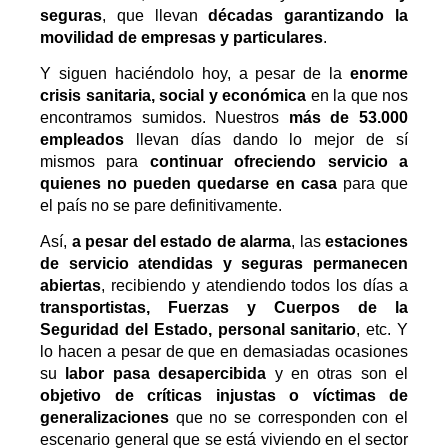
seguras
, que llevan
décadas garantizando la
movilidad de empresas y particulares
.
Y siguen haciéndolo hoy, a pesar de la
enorme
crisis sanitaria, social y económica
en la que nos
encontramos sumidos. Nuestros
más de 53.000
empleados
llevan días dando lo mejor de sí
mismos para
continuar ofreciendo servicio a
quienes no pueden quedarse en casa
para que
el país no se pare definitivamente.
Así,
a pesar del estado de alarma
, las
estaciones
de servicio atendidas y seguras permanecen
abiertas
, recibiendo y atendiendo todos los días a
transportistas, Fuerzas y Cuerpos de la
Seguridad del Estado, personal sanitario
, etc. Y
lo hacen a pesar de que en demasiadas ocasiones
su
labor pasa desapercibida
y en otras son el
objetivo de críticas injustas o víctimas de
generalizaciones
que no se corresponden con el
escenario general que se está viviendo en el sector