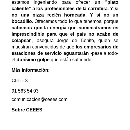
estamos ingeniando para ofrecer
un “plato
caliente” a los profesionales de la carretera. Y si
no una pizza recién horneada. Y si no un
bocadillo
. Ofrecemos todo lo que tenemos, porque
sabemos que la energía que suministramos es
imprescindible para que el país no acabe de
colapsar
”, asegura Jorge de Benito, quien se
muestran convencidos de que
los empresarios de
estaciones de servicio aguantarán
-pese a todo-
el
durísimo golpe
que están sufriendo.
Más información:
CEEES
91 563 54 03
comunicacion@ceees.com
Sobre CEEES