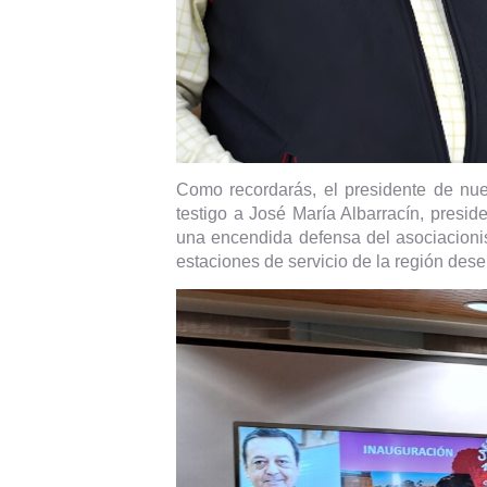
Como recordarás, el presidente de nue
testigo a José María Albarracín, pres
una encendida defensa del asociacionis
estaciones de servicio de la región de