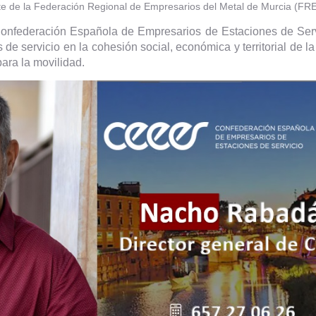
e de la Federación Regional de Empresarios del Metal de Murcia (FR
la Confederación Española de Empresarios de Estaciones de S
s de servicio en la cohesión social, económica y territorial de 
ara la movilidad.