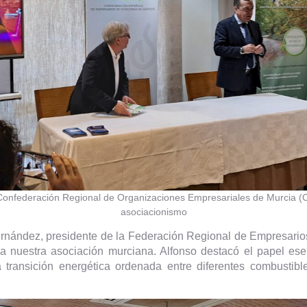
a Confederación Regional de Organizaciones Empresariales de Murcia 
asociacionismo
ernández, presidente de la Federación Regional de Empresari
a nuestra asociación murciana. Alfonso destacó el papel es
 transición energética ordenada entre diferentes combustibl