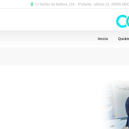
C/ Núñez de Balboa, 116 - 3ª planta - oficina 22, 28006 M
Inicio
Quié