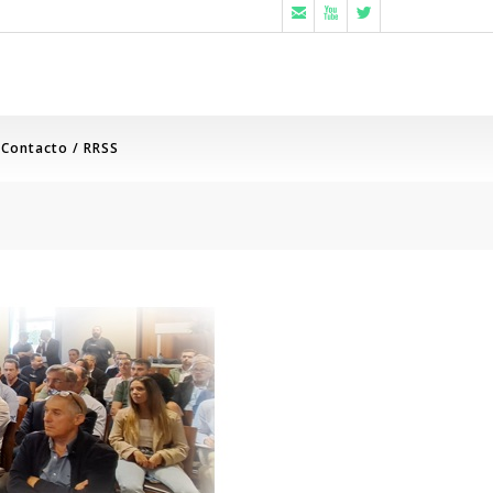



Contacto / RRSS