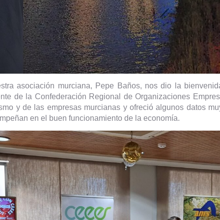
stra asociación murciana, Pepe Baños, nos dio la bienveni
idente de la Confederación Regional de Organizaciones Empre
mo y de las empresas murcianas y ofreció algunos datos muy 
sempeñan en el buen funcionamiento de la economía.