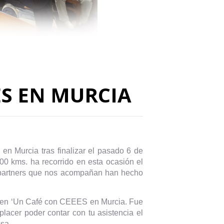
ES EN MURCIA
n Murcia tras finalizar el pasado 6 de
00 kms. ha recorrido en esta ocasión el
s partners que nos acompañan han hecho
as en ‘Un Café con CEEES en Murcia. Fue
lacer poder contar con tu asistencia el
sa.