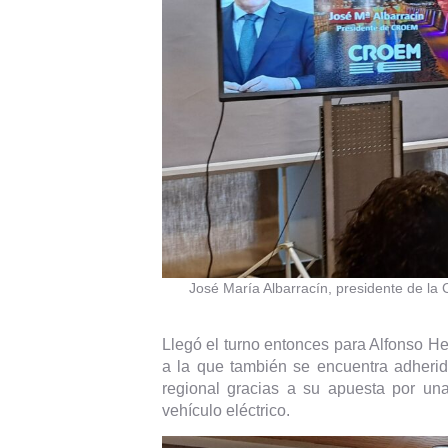
José María Albarracín, presidente de l
Llegó el turno entonces para Alfonso H
a la que también se encuentra adherid
regional gracias a su apuesta por una
vehículo eléctrico.