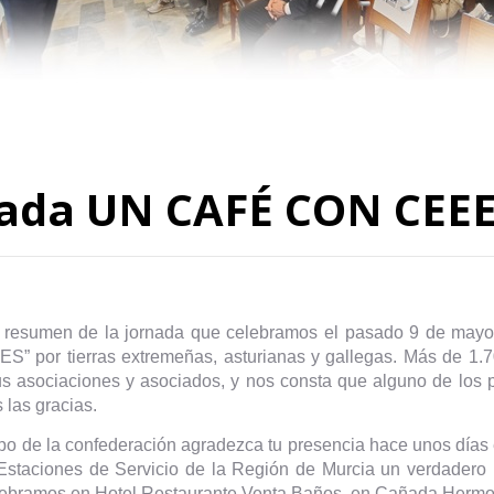
ada UN CAFÉ CON CEE
e resumen de la jornada que celebramos el pasado 9 de mayo e
S” por tierras extremeñas, asturianas y gallegas. Más de 1.7
s asociaciones y asociados, y nos consta que alguno de lo
las gracias.
uipo de la confederación agradezca tu presencia hace unos dí
Estaciones de Servicio de la Región de Murcia un verdadero p
lebramos en Hotel Restaurante Venta Baños, en Cañada Hermo