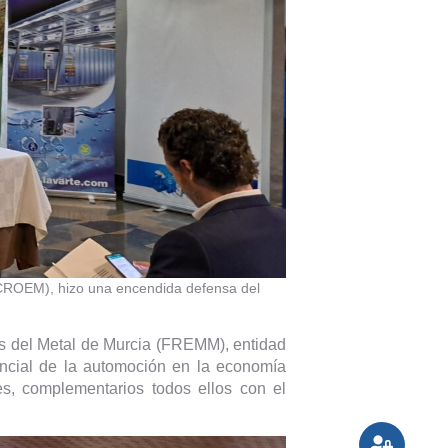
(CROEM), hizo una encendida defensa del
os del Metal de Murcia (FREMM), entidad
encial de la automoción en la economía
es, complementarios todos ellos con el