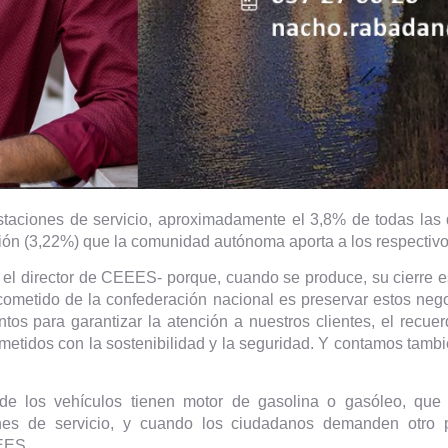
staciones de servicio, aproximadamente el 3,8% de todas las
ción (3,22%) que la comunidad autónoma aporta a los respectivo
 el director de CEEES- porque, cuando se produce, su cierre 
al cometido de la confederación nacional es preservar estos n
s para garantizar la atención a nuestros clientes, el recue
metidos con la sostenibilidad y la seguridad. Y contamos tambi
e los vehículos tienen motor de gasolina o gasóleo, que 
ones de servicio, y cuando los ciudadanos demanden otro p
EEES.