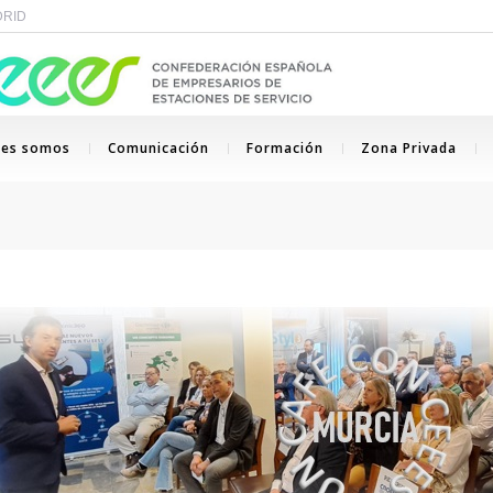
ADRID
nes somos
Comunicación
Formación
Zona Privada