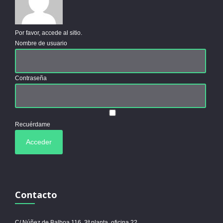
Por favor, accede al sitio.
Nombre de usuario
Contraseña
Recuérdame
Contacto
C/ Núñez de Balboa 116, 3ª planta, oficina 22