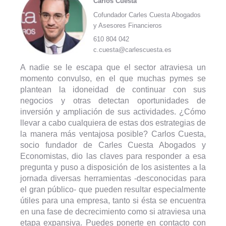
Carlos Cuesta
Cofundador Carles Cuesta Abogados
y Asesores Financieros
610 804 042
c.cuesta@carlescuesta.es
A nadie se le escapa que el sector atraviesa un
momento convulso, en el que muchas pymes se
plantean la idoneidad de continuar con sus
negocios y otras detectan oportunidades de
inversión y ampliación de sus actividades. ¿Cómo
llevar a cabo cualquiera de estas dos estrategias de
la manera más ventajosa posible? Carlos Cuesta,
socio fundador de Carles Cuesta Abogados y
Economistas, dio las claves para responder a esa
pregunta y puso a disposición de los asistentes a la
jornada diversas herramientas -desconocidas para
el gran público- que pueden resultar especialmente
útiles para una empresa, tanto si ésta se encuentra
en una fase de decrecimiento como si atraviesa una
etapa expansiva. Puedes ponerte en contacto con