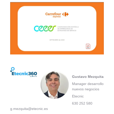
Gustavo Mezquita
Manager desarrollo
nuevos negocios
Etecnic
630 252 580
g.mezquita@etecnic.es