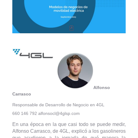
Alfonso
Carrasco
Responsable de Desarrollo de Negocio en 4GL
660 146 792 alfonsocl@4glsp.com
En una época en la que casi todo se puede medir,
Alfonso Carrasco, de 4GL, explicó a los gasolineros
que acudieron a la jornada de qué manera la