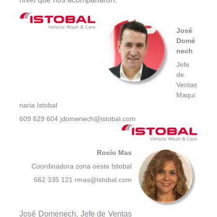
José
Domé
nech
Jefe
de
Ventas
Maqui
naria Istobal
609 629 604 jdomenech@istobal.com
Rocío Mas
Coordinadora zona oeste Istobal
662 335 121 rmas@istobal.com
José Domenech, Jefe de Ventas