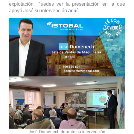
explotación. Puedes ver la presentación en la que
apoyó José su intervención
aquí
.
José Doménech durante su intervención