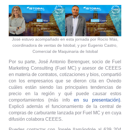
José estuvo acompañado en esta jornada por Rocío Más,
coordinadora de ventas de Istobal, y por Eugenio Castro,
Comercial de Maquinaria de Istobal
Por su parte, José Antonio Berenguer, socio de Fuel
Marketing Consulting (Fuel MC) y asesor de CEEES
en materia de contratos, cotizaciones y bios, compartió
con los empresarios que se dieron cita en Oviedo
cuáles están siendo las principales tendencias de
precio en la región y qué puede causar estos
comportamientos (más info
en su presentación)
.
Explicó además el funcionamiento de la central de
compras de carburante lanzada por Fuel MC y en cuya
difusión colabora CEEES.
Puedes contactar con Josele llamándole al 639 204