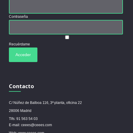
Contraseña
Recuérdame
Contacto
C/ Núñez de Balboa 116, 3ª planta, oficina 22
28006 Madrid
Tlfs: 91 563 54 03
E-mail: ceees@ceees.com
Web: www.ceees.com